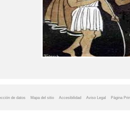
ección de datos
Mapa del sitio
Accesibilidad
Aviso Legal
Página Prin