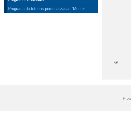
Programa de tutorías personalizadas "Mentor"
Prot