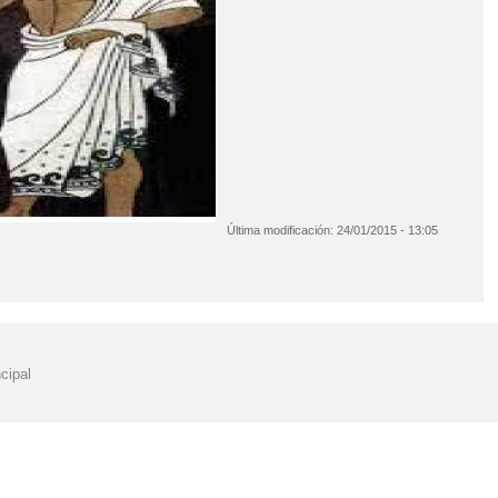
Última modificación:
24/01/2015 - 13:05
cipal