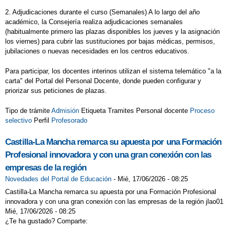
2. Adjudicaciones durante el curso (Semanales) A lo largo del año
académico, la Consejería realiza adjudicaciones semanales
(habitualmente primero las plazas disponibles los jueves y la asignación
los viernes) para cubrir las sustituciones por bajas médicas, permisos,
jubilaciones o nuevas necesidades en los centros educativos.
Para participar, los docentes interinos utilizan el sistema telemático "a la
carta" del Portal del Personal Docente, donde pueden configurar y
priorizar sus peticiones de plazas.
Tipo de trámite
Admisión
Etiqueta Tramites Personal docente
Proceso
selectivo
Perfil
Profesorado
Castilla-La Mancha remarca su apuesta por una Formación
Profesional innovadora y con una gran conexión con las
empresas de la región
Novedades del Portal de Educación
-
Mié, 17/06/2026 - 08:25
Castilla-La Mancha remarca su apuesta por una Formación Profesional
innovadora y con una gran conexión con las empresas de la región jlao01
Mié, 17/06/2026 - 08:25
¿Te ha gustado? Comparte: