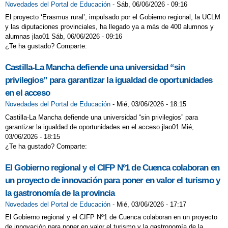
Novedades del Portal de Educación
-
Sáb, 06/06/2026 - 09:16
El proyecto ‘Erasmus rural’, impulsado por el Gobierno regional, la UCLM
y las diputaciones provinciales, ha llegado ya a más de 400 alumnos y
alumnas jlao01 Sáb, 06/06/2026 - 09:16
¿Te ha gustado? Comparte:
Castilla-La Mancha defiende una universidad “sin
privilegios” para garantizar la igualdad de oportunidades
en el acceso
Novedades del Portal de Educación
-
Mié, 03/06/2026 - 18:15
Castilla-La Mancha defiende una universidad “sin privilegios” para
garantizar la igualdad de oportunidades en el acceso jlao01 Mié,
03/06/2026 - 18:15
¿Te ha gustado? Comparte:
El Gobierno regional y el CIFP Nº1 de Cuenca colaboran en
un proyecto de innovación para poner en valor el turismo y
la gastronomía de la provincia
Novedades del Portal de Educación
-
Mié, 03/06/2026 - 17:17
El Gobierno regional y el CIFP Nº1 de Cuenca colaboran en un proyecto
de innovación para poner en valor el turismo y la gastronomía de la