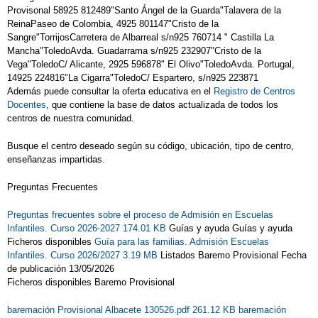
Provisonal 58925 812489"Santo Ángel de la Guarda"Talavera de la
ReinaPaseo de Colombia, 4925 801147"Cristo de la
Sangre"TorrijosCarretera de Albarreal s/n925 760714 " Castilla La
Mancha"ToledoAvda. Guadarrama s/n925 232907"Cristo de la
Vega"ToledoC/ Alicante, 2925 596878" El Olivo"ToledoAvda. Portugal,
14925 224816"La Cigarra"ToledoC/ Espartero, s/n925 223871
Además puede consultar la oferta educativa en el
Registro de Centros
Docentes
, que contiene la base de datos actualizada de todos los
centros de nuestra comunidad.
Busque el centro deseado según su código, ubicación, tipo de centro,
enseñanzas impartidas.
Preguntas Frecuentes
Preguntas frecuentes sobre el proceso de Admisión en Escuelas
Infantiles. Curso 2026-2027 174.01 KB
Guías y ayuda Guías y ayuda
Ficheros disponibles
Guía para las familias. Admisión Escuelas
Infantiles. Curso 2026/2027 3.19 MB
Listados Baremo Provisional Fecha
de publicación 13/05/2026
Ficheros disponibles Baremo Provisional
baremación Provisional Albacete 130526.pdf 261.12 KB
baremación