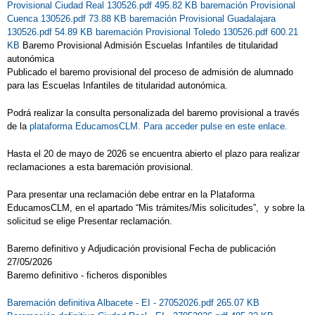
Provisional Ciudad Real 130526.pdf 495.82 KB
baremación Provisional
Cuenca 130526.pdf 73.88 KB
baremación Provisional Guadalajara
130526.pdf 54.89 KB
baremación Provisional Toledo 130526.pdf 600.21
KB
Baremo Provisional Admisión Escuelas Infantiles de titularidad
autonómica
Publicado el baremo provisional del proceso de admisión de alumnado
para las Escuelas Infantiles de titularidad autonómica.
Podrá realizar la consulta personalizada del baremo provisional a través
de la
plataforma EducamosCLM. Para acceder pulse en este enlace.
Hasta el 20 de mayo de 2026 se encuentra abierto el plazo para realizar
reclamaciones a esta baremación provisional.
Para presentar una reclamación debe entrar en la Plataforma
EducamosCLM, en el apartado “Mis trámites/Mis solicitudes”, y sobre la
solicitud se elige Presentar reclamación.
Baremo definitivo y Adjudicación provisional Fecha de publicación
27/05/2026
Baremo definitivo - ficheros disponibles
Baremación definitiva Albacete - EI - 27052026.pdf 265.07 KB