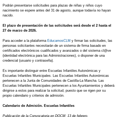
Podrán presentarse solicitudes para plazas de niñas y niños cuyo
nacimiento se espere antes del 31 de agosto, aunque todavía no hayan
nacido.
El plazo de presentación de las solicitudes será desde el 2 hasta el
27 de marzo de 2026.
Para acceder a la plataforma
EducamosCLM
y firmar las solicitudes, las
personas solicitantes necesitarán de un sistema de firma basado en
certificados electrónicos cualificados y avanzados o del sistema cl@ve
(identidad electrónica para las Administraciones), o disponer de una
credencial (usuario y contraseña).
Es importante distinguir entre Escuelas Infantiles Autonómicas y
Escuelas Infantiles Municipales. Las Escuelas Infantiles Autonómicas
pertenecen a la Junta de Comunidades de Castilla-La Mancha. Las
Escuelas Infantiles Municipales pertenecen a los Ayuntamientos y deberá
dirigirse a estos para realizar la solicitud, puesto que se rigen por su
propio calendario y criterios de admisión.
Calendario de Admisión. Escuelas Infantiles
Publicación de la Convocatoria en DOCM: 13 de febrero.