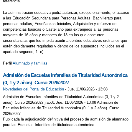
referencia.
La administración educativa podrá autorizar, excepcionalmente, el acceso
a las Educación Secundaria para Personas Adultas, Bachillerato para
personas adultas, Enseñanzas Iniciales, Adquisición y refuerzo de
competencias básicas o Castellano para extranjeros a las personas
mayores de 16 años y menores de 18 en las que concurran
circunstancias que les impida acudir a centros educativos ordinarios que
estén debidamente reguladas y dentro de los supuestos incluidos en el
apartado segundo, 1. c)
Perfil
Alumnado y familias
Admisión de Escuelas Infantiles de Titularidad Autonómica
(0, 1 y 2 años). Curso 2026/2027
Novedades del Portal de Educación
-
Jue, 11/06/2026 - 13:08
Admisión de Escuelas Infantiles de Titularidad Autonómica (0, 1 y 2
años). Curso 2026/2027 jlao01 Jue, 11/06/2026 - 13:08 Admisión de
Escuelas Infantiles de Titularidad Autonómica (0, 1 y 2 años). Curso
2026/2027
Publicada la adjudicación definitiva del proceso de admisión de alumnado
para las Escuelas Infantiles de titularidad autonómica.