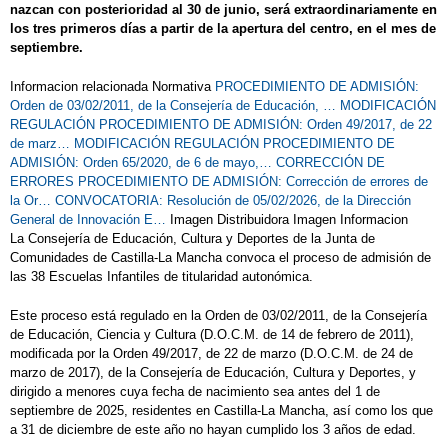
nazcan con posterioridad al 30 de junio, será extraordinariamente en
los tres primeros días a partir de la apertura del centro, en el mes de
septiembre.
Informacion relacionada Normativa
PROCEDIMIENTO DE ADMISIÓN:
Orden de 03/02/2011, de la Consejería de Educación, …
MODIFICACIÓN
REGULACIÓN PROCEDIMIENTO DE ADMISIÓN: Orden 49/2017, de 22
de marz…
MODIFICACIÓN REGULACIÓN PROCEDIMIENTO DE
ADMISIÓN: Orden 65/2020, de 6 de mayo,…
CORRECCIÓN DE
ERRORES PROCEDIMIENTO DE ADMISIÓN: Corrección de errores de
la Or…
CONVOCATORIA: Resolución de 05/02/2026, de la Dirección
General de Innovación E…
Imagen Distribuidora Imagen Informacion
La Consejería de Educación, Cultura y Deportes de la Junta de
Comunidades de Castilla-La Mancha convoca el proceso de admisión de
las 38 Escuelas Infantiles de titularidad autonómica.
Este proceso está regulado en la Orden de 03/02/2011, de la Consejería
de Educación, Ciencia y Cultura (D.O.C.M. de 14 de febrero de 2011),
modificada por la Orden 49/2017, de 22 de marzo (D.O.C.M. de 24 de
marzo de 2017), de la Consejería de Educación, Cultura y Deportes, y
dirigido a menores cuya fecha de nacimiento sea antes del 1 de
septiembre de 2025, residentes en Castilla-La Mancha, así como los que
a 31 de diciembre de este año no hayan cumplido los 3 años de edad.